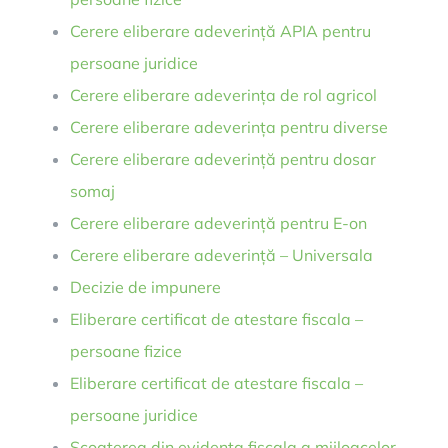
Cerere eliberare adeverință APIA pentru
persoane juridice
Cerere eliberare adeverința de rol agricol
Cerere eliberare adeverința pentru diverse
Cerere eliberare adeverință pentru dosar
somaj
Cerere eliberare adeverință pentru E-on
Cerere eliberare adeverință – Universala
Decizie de impunere
Eliberare certificat de atestare fiscala –
persoane fizice
Eliberare certificat de atestare fiscala –
persoane juridice
Scoaterea din evidenta fiscala a mijloacelor