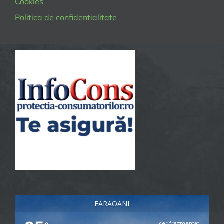
Cookies
Politica de confidentialitate
FARAOANI
cer fragmentat