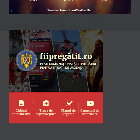
Weather from OpenWeatherMap