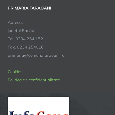
PRIMĂRIA FARAOANI
Adresa:
județul Bacău
Tel. 0234 254 152
Fax. 0234 254010
primaria@comunafaraoani.ro
Cookies
Politica de confidentialitate