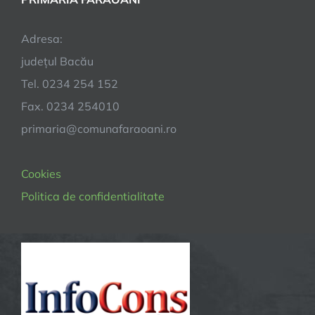
Adresa:
județul Bacău
Tel. 0234 254 152
Fax. 0234 254010
primaria@comunafaraoani.ro
Cookies
Politica de confidentialitate