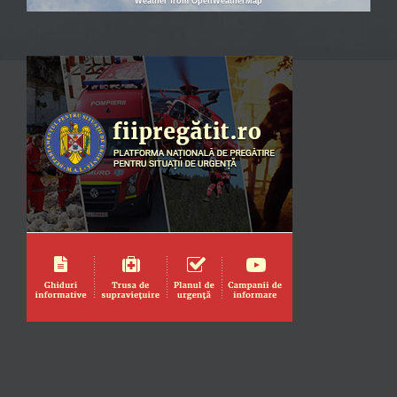
Weather from OpenWeatherMap