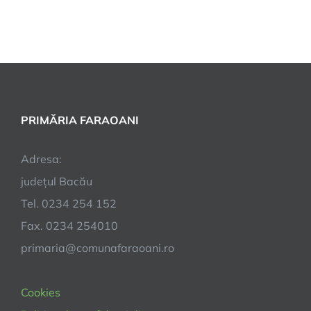
PRIMĂRIA FARAOANI
Adresa:
județul Bacău
Tel. 0234 254 152
Fax. 0234 254010
primaria@comunafaraoani.ro
Cookies