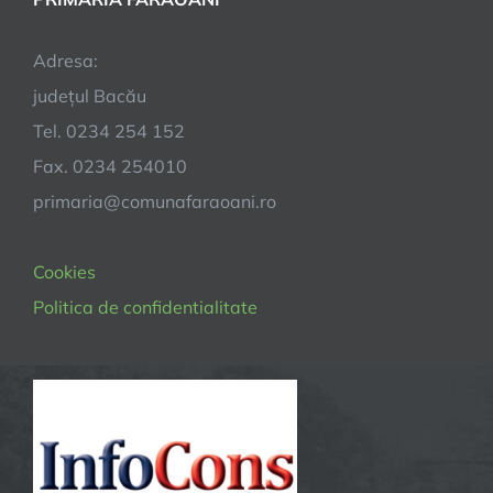
Adresa:
județul Bacău
Tel. 0234 254 152
Fax. 0234 254010
primaria@comunafaraoani.ro
Cookies
Politica de confidentialitate