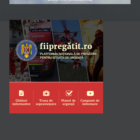
Weather from OpenWeatherMap