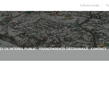
Cultura Locala
Tu
II DE INTERES PUBLIC
TRANSPARENȚĂ DECIZIONALĂ
CONTACT