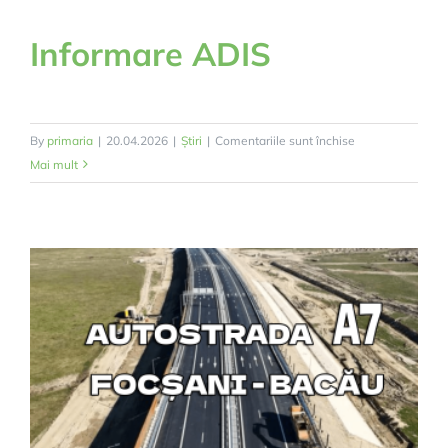
Informare ADIS
pentru
By
primaria
|
20.04.2026
|
Știri
|
Comentariile sunt închise
Informare
Mai mult
ADIS