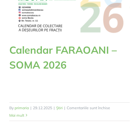
Calendar FARAOANI –
SOMA 2026
pentru
By
primaria
|
29.12.2025
|
Știri
|
Comentariile sunt închise
Calendar
Mai mult
FARAOANI
–
SOMA