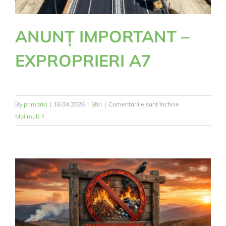
ANUNȚ IMPORTANT –
EXPROPRIERI A7
pentru
By
primaria
|
16.04.2026
|
Știri
|
Comentariile sunt închise
ANUNȚ
Mai mult
IMPORTANT
–
EXPROPRIERI
A7