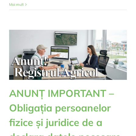
ANUNȚ
Mai mult
IMPORTANT
–
EXPROPRIERI
A7
ANUNȚ IMPORTANT –
Obligația persoanelor
fizice și juridice de a