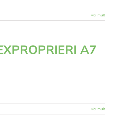
Mai mult
EXPROPRIERI A7
Mai mult