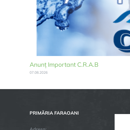
Anunț Important C.R.A.B
07.08.2026
PRIMĂRIA FARAOANI
Adresa: