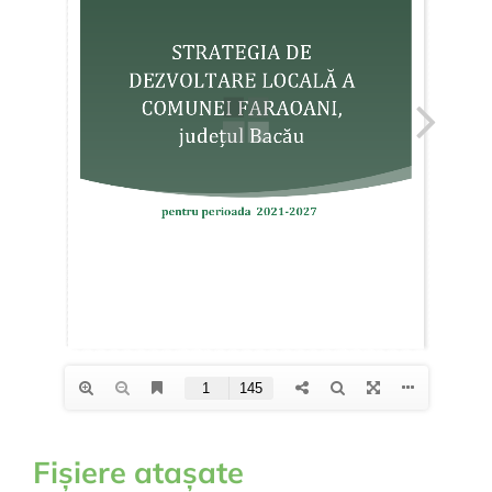
Fișiere atașate