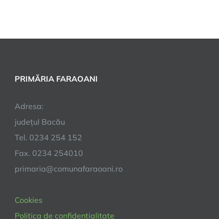
PRIMĂRIA FARAOANI
Adresa:
județul Bacău
Tel. 0234 254 152
Fax. 0234 254010
primaria@comunafaraoani.ro
Cookies
Politica de confidentialitate