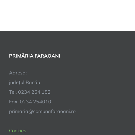
PRIMĂRIA FARAOANI
Adresa:
județul Bacău
Tel. 0234 254 152
Fax. 0234 254010
primaria@comunafaraoani.ro
Cookies