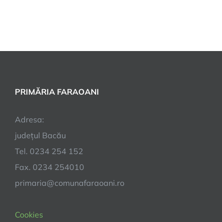
PRIMĂRIA FARAOANI
Adresa:
județul Bacău
Tel. 0234 254 152
Fax. 0234 254010
primaria@comunafaraoani.ro
Cookies