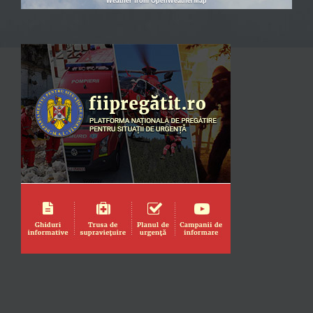
Weather from OpenWeatherMap