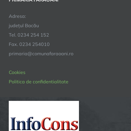
Adresa:
județul Bacău
Tel. 0234 254 152
Fax. 0234 254010
primaria@comunafaraoani.ro
Cookies
Politica de confidentialitate