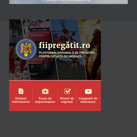
Weather from OpenWeatherMap