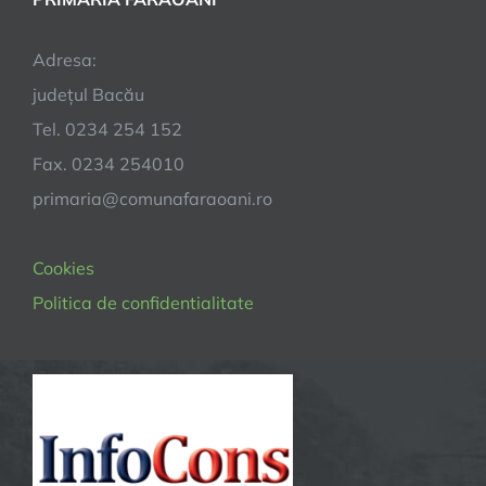
Adresa:
județul Bacău
Tel. 0234 254 152
Fax. 0234 254010
primaria@comunafaraoani.ro
Cookies
Politica de confidentialitate