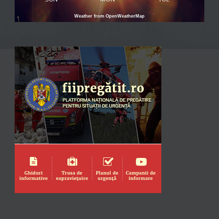
Weather from OpenWeatherMap