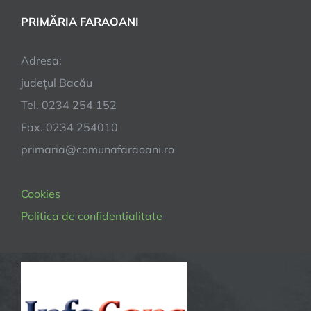
PRIMĂRIA FARAOANI
Adresa:
județul Bacău
Tel. 0234 254 152
Fax. 0234 254010
primaria@comunafaraoani.ro
Cookies
Politica de confidentialitate